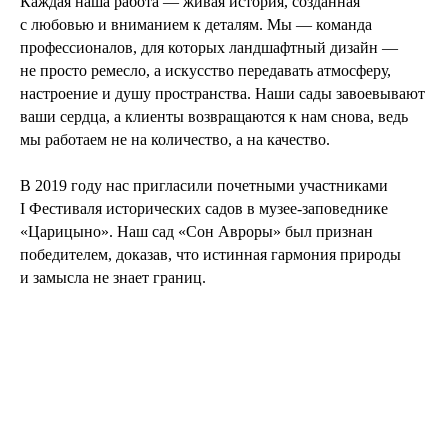
Каждая наша работа — живая история, созданная
с любовью и вниманием к деталям. Мы — команда
профессионалов, для которых ландшафтный дизайн —
не просто ремесло, а искусство передавать атмосферу,
настроение и душу пространства. Наши сады завоевывают
ваши сердца, а клиенты возвращаются к нам снова, ведь
мы работаем не на количество, а на качество.
В 2019 году нас пригласили почетными участниками
I Фестиваля исторических садов в музее-заповеднике
«Царицыно». Наш сад «Сон Авроры» был признан
победителем, доказав, что истинная гармония природы
и замысла не знает границ.