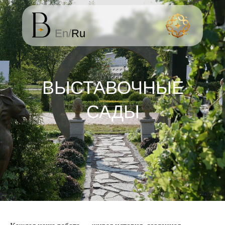
En
/
Ru
ВЫСТАВОЧНЫЕ
САДЫ